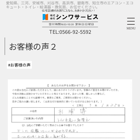
愛知県、三河、安城市、刈谷市、高浜市、碧南市、知立市のエアコン・エコ
キュート・トイレ・給湯器・換気扇、お任せください。
MENU
TEL:
0566-92-5592
お客様の声２
#お客様の声