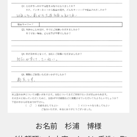
お名前 杉浦 博様