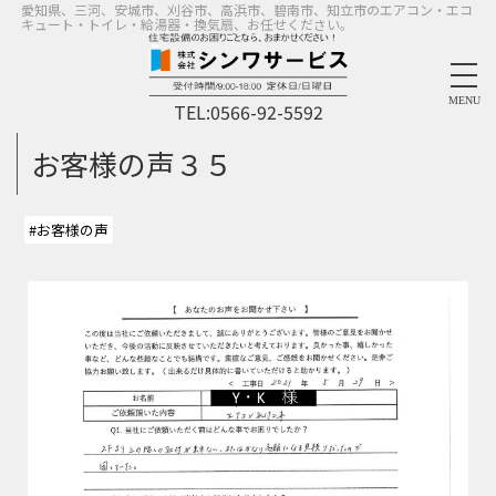
愛知県、三河、安城市、刈谷市、高浜市、碧南市、知立市のエアコン・エコ
キュート・トイレ・給湯器・換気扇、お任せください。
MENU
TEL:
0566-92-5592
お客様の声３５
#お客様の声