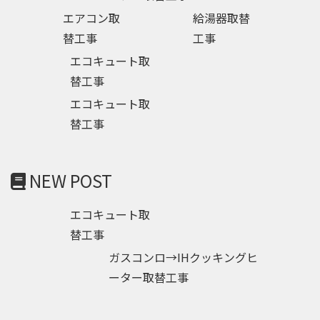
エアコン取
給湯器取替
替工事
工事
エコキュート取
替工事
エコキュート取
替工事
NEW POST
エコキュート取
替工事
ガスコンロ→IHクッキングヒ
ーター取替工事