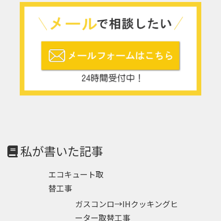
私が書いた記事
エコキュート取
替工事
ガスコンロ→IHクッキングヒ
ーター取替工事