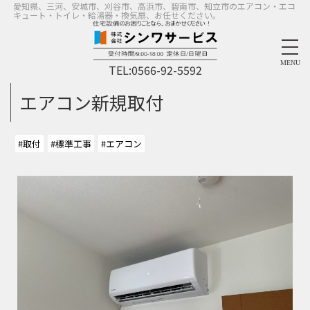
愛知県、三河、安城市、刈谷市、高浜市、碧南市、知立市のエアコン・エコ
キュート・トイレ・給湯器・換気扇、お任せください。
MENU
TEL:
0566-92-5592
エアコン新規取付
#取付
#標準工事
#エアコン