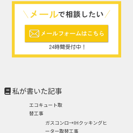
私が書いた記事
エコキュート取
替工事
ガスコンロ→IHクッキングヒ
ーター取替工事