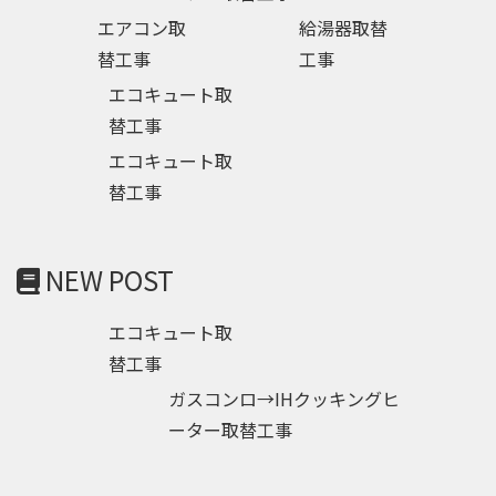
エアコン取
給湯器取替
替工事
工事
エコキュート取
替工事
エコキュート取
替工事
NEW POST
エコキュート取
替工事
ガスコンロ→IHクッキングヒ
ーター取替工事